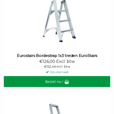
Eurostairs Bordestrap 1x3 treden EuroStairs
€126,00 Excl. btw
€152,46 Incl. btw
Op voorraad
Bestel nu !