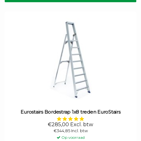
Eurostairs Bordestrap 1x8 treden EuroStairs
5.0
star
€285,00 Excl. btw
rating
€344,85 Incl. btw
Op voorraad