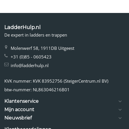
LadderHulp.nl
De expert in ladders en trappen
Molenwerf 58, 1911DB Uitgeest
+31 (0)85 - 0605423
info@ladderhulp.nl
KVK nummer: KVK 83952756 (SteigerCentrum.nl BV)
btw-nummer: NL863046216B01
Klantenservice
Mijn account
Nieuwsbrief