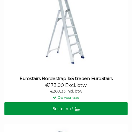
Eurostairs Bordestrap 1x5 treden EuroStairs
€173,00 Excl. btw
€209,33 Incl. btw
Op voorraad
Bestel nu !