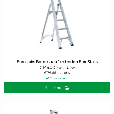
Eurostairs Bordestrap 1x4 treden EuroStairs
€146,00 Excl. btw
€176,66 Incl. btw
Op voorraad
Bestel nu !