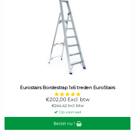
Eurostairs Bordestrap 1x6 treden EuroStairs
5.0
star
€202,00 Excl. btw
rating
€244,42 Incl. btw
Op voorraad
Bestel nu !