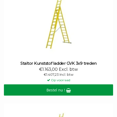
Staltor Kunststof ladder GVK 3x9 treden
€1.163,00 Excl. btw
€1.407,23 Incl. btw
Op voorraad
Bestel nu !