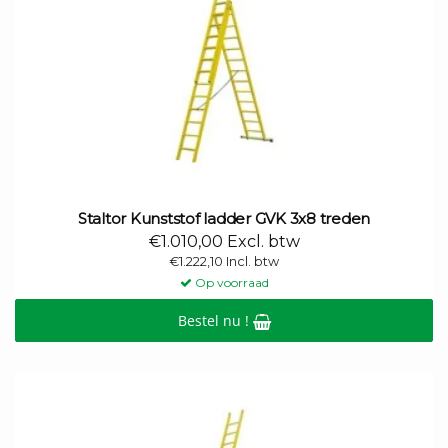
Staltor Kunststof ladder GVK 3x8 treden
€1.010,00 Excl. btw
€1.222,10 Incl. btw
Op voorraad
Bestel nu !