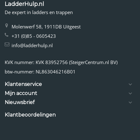
LadderHulp.nl
De expert in ladders en trappen
Molenwerf 58, 1911DB Uitgeest
+31 (0)85 - 0605423
info@ladderhulp.nl
KVK nummer: KVK 83952756 (SteigerCentrum.nl BV)
btw-nummer: NL863046216B01
Klantenservice
Mijn account
Nieuwsbrief
Klantbeoordelingen