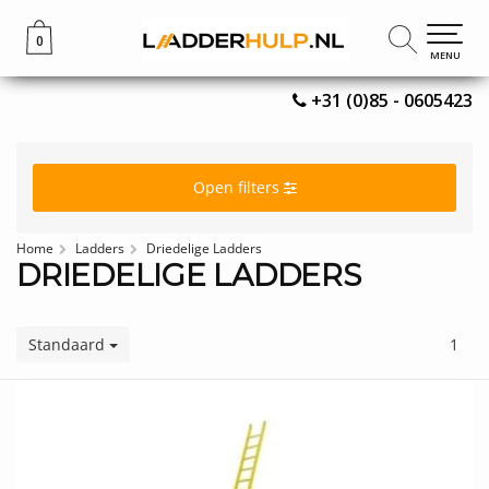
0
0
MENU
MENU
+31 (0)85 - 0605423
Open filters
Home
Ladders
Driedelige Ladders
DRIEDELIGE LADDERS
Standaard
1