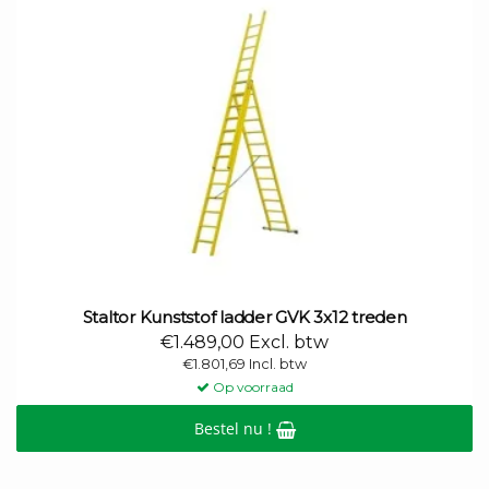
Staltor Kunststof ladder GVK 3x12 treden
€1.489,00 Excl. btw
€1.801,69 Incl. btw
Op voorraad
Bestel nu !