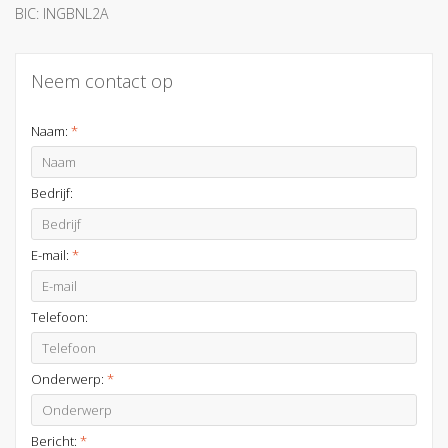
BIC: INGBNL2A
Neem contact op
Naam:
*
Bedrijf:
E-mail:
*
Telefoon:
Onderwerp:
*
Bericht:
*