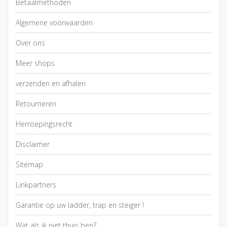
Betaalmethoden
Algemene voorwaarden
Over ons
Meer shops
verzenden en afhalen
Retourneren
Herroepingsrecht
Disclaimer
Sitemap
Linkpartners
Garantie op uw ladder, trap en steiger !
Wat als ik niet thuis ben?