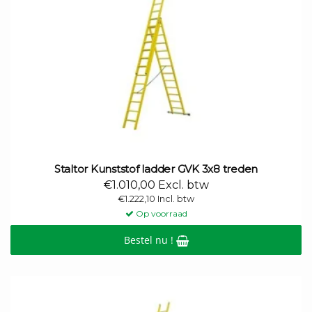
Staltor Kunststof ladder GVK 3x8 treden
€1.010,00 Excl. btw
€1.222,10 Incl. btw
Op voorraad
Bestel nu !