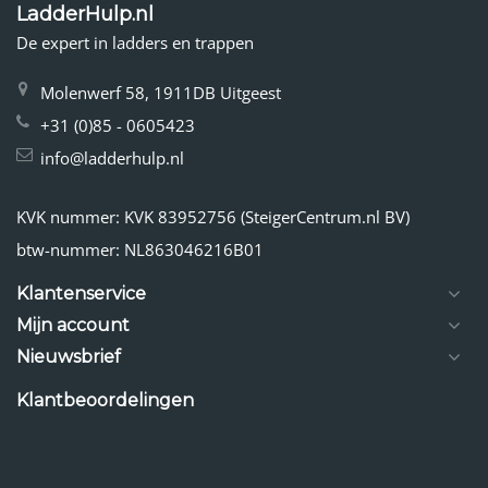
LadderHulp.nl
De expert in ladders en trappen
Molenwerf 58, 1911DB Uitgeest
+31 (0)85 - 0605423
info@ladderhulp.nl
KVK nummer: KVK 83952756 (SteigerCentrum.nl BV)
btw-nummer: NL863046216B01
Klantenservice
Mijn account
Nieuwsbrief
Klantbeoordelingen