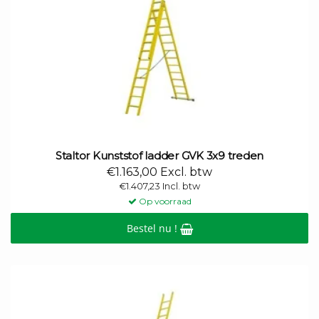
Staltor Kunststof ladder GVK 3x9 treden
€1.163,00 Excl. btw
€1.407,23 Incl. btw
Op voorraad
Bestel nu !