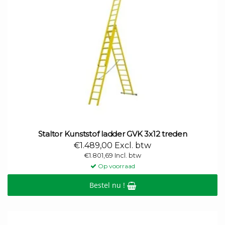
Staltor Kunststof ladder GVK 3x12 treden
€1.489,00 Excl. btw
€1.801,69 Incl. btw
Op voorraad
Bestel nu !