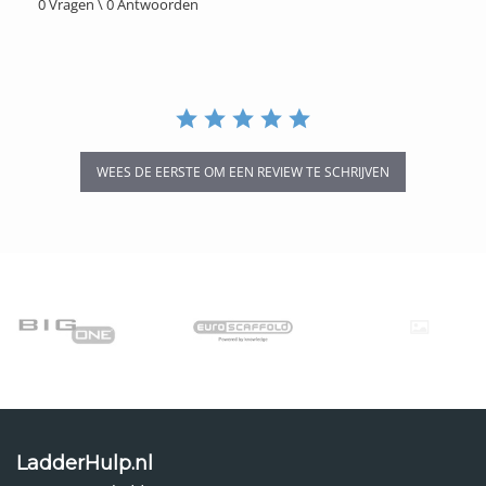
0 Vragen \ 0 Antwoorden
rating
WEES DE EERSTE OM EEN REVIEW TE SCHRIJVEN
LadderHulp.nl