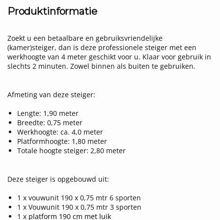
Produktinformatie
Zoekt u een betaalbare en gebruiksvriendelijke
(kamer)steiger, dan is deze professionele steiger met een
werkhoogte van 4 meter geschikt voor u. Klaar voor gebruik in
slechts 2 minuten. Zowel binnen als buiten te gebruiken.
Afmeting van deze steiger:
Lengte: 1,90 meter
Breedte: 0,75 meter
Werkhoogte: ca. 4,0 meter
Platformhoogte: 1,80 meter
Totale hoogte steiger: 2,80 meter
Deze steiger is opgebouwd uit:
1 x vouwunit 190 x 0,75 mtr 6 sporten
1 x Vouwunit 190 x 0,75 mtr 3 sporten
1 x
platform 190 cm met luik