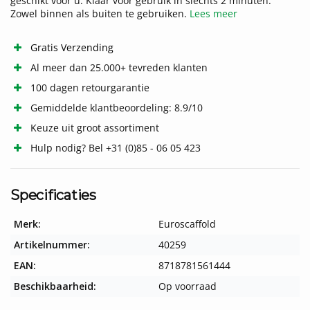
geschikt voor u. Klaar voor gebruik in slechts 2 minuten.
Zowel binnen als buiten te gebruiken.
Lees meer
Gratis Verzending
Al meer dan 25.000+ tevreden klanten
100 dagen retourgarantie
Gemiddelde klantbeoordeling: 8.9/10
Keuze uit groot assortiment
Hulp nodig? Bel +31 (0)85 - 06 05 423
Specificaties
Merk:
Euroscaffold
Artikelnummer:
40259
EAN:
8718781561444
Beschikbaarheid:
Op voorraad