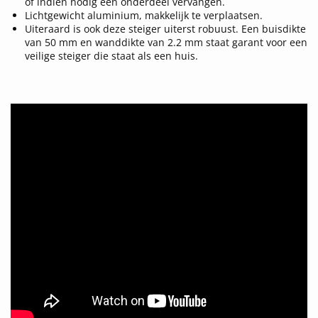
of indien nodig een onderdeel vervangen.
Lichtgewicht aluminium, makkelijk te verplaatsen.
Uiteraard is ook deze steiger uiterst robuust. Een buisdikte
van 50 mm en wanddikte van 2.2 mm staat garant voor een
veilige steiger die staat als een huis.