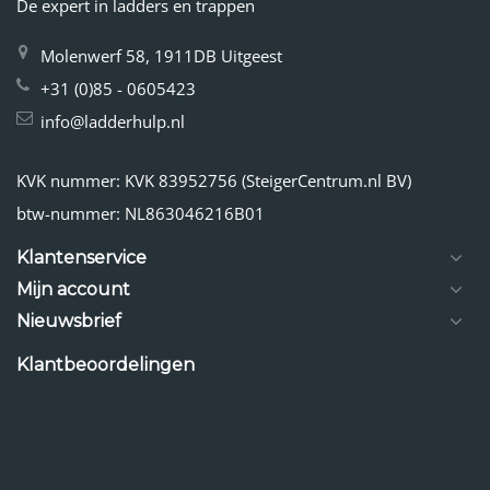
De expert in ladders en trappen
Molenwerf 58, 1911DB Uitgeest
+31 (0)85 - 0605423
info@ladderhulp.nl
KVK nummer: KVK 83952756 (SteigerCentrum.nl BV)
btw-nummer: NL863046216B01
Klantenservice
Mijn account
Nieuwsbrief
Klantbeoordelingen