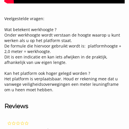
Veelgestelde vragen:
Wat betekent werkhoogte ?
Onder werkhoogte wordt verstaan de hoogte waarop u kunt
werken als u op het platform staat.
De formule die hiervoor gebruikt wordt is: platformhoogte +
2,0 meter = werkhoogte.
Dit is een indicatie en kan iets afwijken in de praktijk,
afhankelijk van uw eigen lengte.
Kan het platform ook hoger gelegd worden ?
Het platform is verplaatsbaar. Houd er rekening mee dat u
vanwege veiligheidsoverwegingen een meter leuningframe
om u heen moet hebben.
Reviews
0.0
star