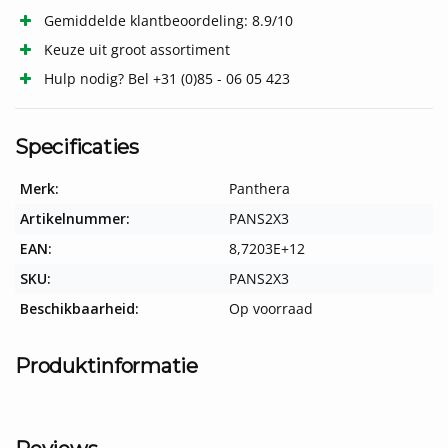
Gemiddelde klantbeoordeling: 8.9/10
Keuze uit groot assortiment
Hulp nodig? Bel +31 (0)85 - 06 05 423
Specificaties
Merk:
Panthera
Artikelnummer:
PANS2X3
EAN:
8,7203E+12
SKU:
PANS2X3
Beschikbaarheid:
Op voorraad
Produktinformatie