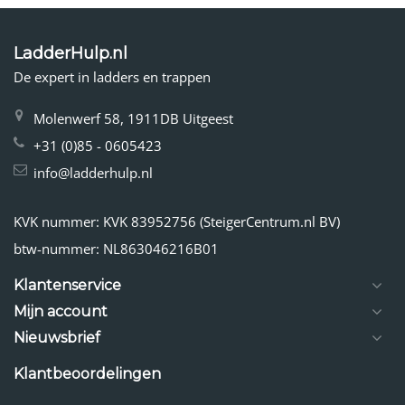
LadderHulp.nl
De expert in ladders en trappen
Molenwerf 58, 1911DB Uitgeest
+31 (0)85 - 0605423
info@ladderhulp.nl
KVK nummer: KVK 83952756 (SteigerCentrum.nl BV)
btw-nummer: NL863046216B01
Klantenservice
Mijn account
Nieuwsbrief
Klantbeoordelingen