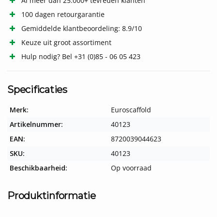
Al meer dan 25.000+ tevreden klanten
100 dagen retourgarantie
Gemiddelde klantbeoordeling: 8.9/10
Keuze uit groot assortiment
Hulp nodig? Bel +31 (0)85 - 06 05 423
Specificaties
Merk:
Euroscaffold
Artikelnummer:
40123
EAN:
8720039044623
SKU:
40123
Beschikbaarheid:
Op voorraad
Produktinformatie