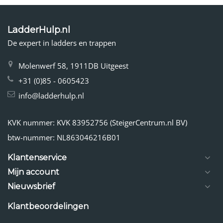
LadderHulp.nl
De expert in ladders en trappen
Molenwerf 58, 1911DB Uitgeest
+31 (0)85 - 0605423
info@ladderhulp.nl
KVK nummer: KVK 83952756 (SteigerCentrum.nl BV)
btw-nummer: NL863046216B01
Klantenservice
Mijn account
Nieuwsbrief
Klantbeoordelingen