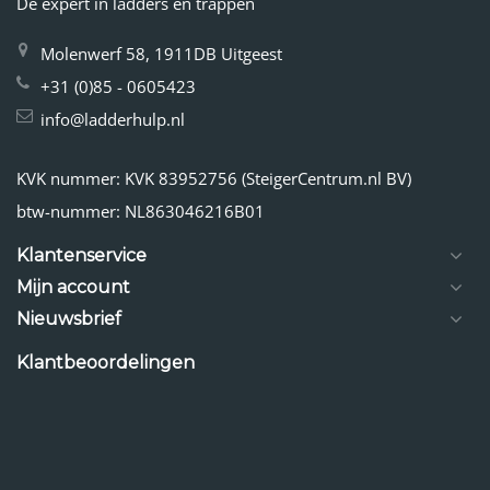
De expert in ladders en trappen
Molenwerf 58, 1911DB Uitgeest
+31 (0)85 - 0605423
info@ladderhulp.nl
KVK nummer: KVK 83952756 (SteigerCentrum.nl BV)
btw-nummer: NL863046216B01
Klantenservice
Mijn account
Nieuwsbrief
Klantbeoordelingen