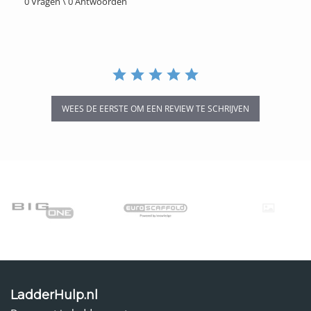
0 Vragen \ 0 Antwoorden
rating
WEES DE EERSTE OM EEN REVIEW TE SCHRIJVEN
LadderHulp.nl