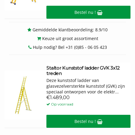
Bestel nu !
Gemiddelde klantbeoordeling: 8.9/10
Keuze uit groot assortiment
Hulp nodig? Bel +31 (0)85 - 06 05 423
Staltor Kunststof ladder GVK 3x12
treden
Deze kunststof ladder van
glasvezelversterkte kunststof (GVK) zijn
speciaal ontworpen voor de elektr...
€1.489,00
Op voorraad
Bestel nu !