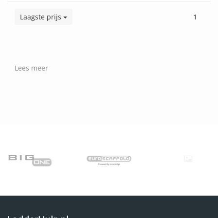
Laagste prijs
1
Lees meer