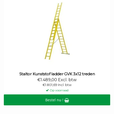
Staltor Kunststof ladder GVK 3x12 treden
€1.489,00 Excl. btw
€1.801,69 Incl. btw
Op voorraad
Bestel nu !