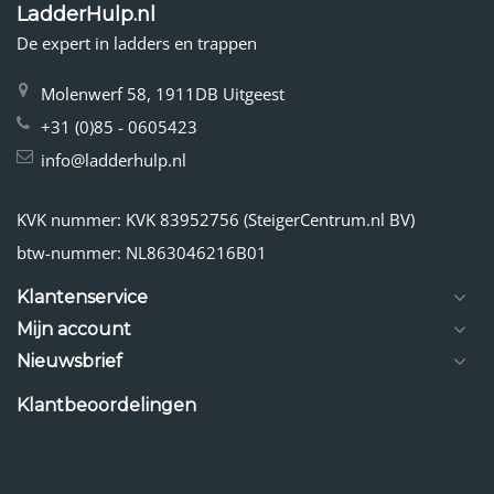
LadderHulp.nl
De expert in ladders en trappen
Molenwerf 58, 1911DB Uitgeest
+31 (0)85 - 0605423
info@ladderhulp.nl
KVK nummer: KVK 83952756 (SteigerCentrum.nl BV)
btw-nummer: NL863046216B01
Klantenservice
Mijn account
Nieuwsbrief
Klantbeoordelingen