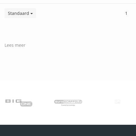
Standaard
1
Lees meer