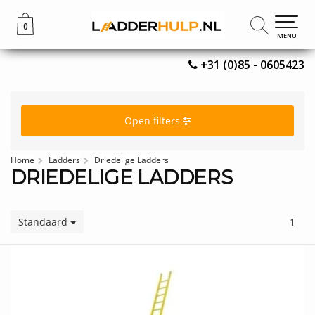
0
0
MENU
MENU
+31 (0)85 - 0605423
Open filters
Home
Ladders
Driedelige Ladders
DRIEDELIGE LADDERS
Standaard
1