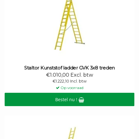
Staltor Kunststof ladder GVK 3x8 treden
€1.010,00 Excl. btw
€1.222,10 Incl. btw
Op voorraad
Bestel nu !