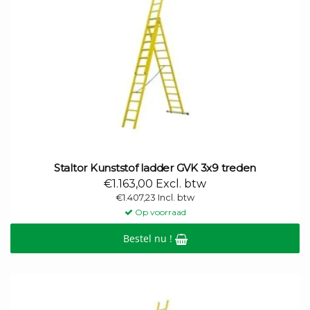
Staltor Kunststof ladder GVK 3x9 treden
€1.163,00 Excl. btw
€1.407,23 Incl. btw
Op voorraad
Bestel nu !