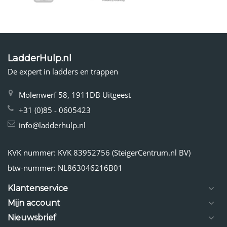
LadderHulp.nl
De expert in ladders en trappen
Molenwerf 58, 1911DB Uitgeest
+31 (0)85 - 0605423
info@ladderhulp.nl
KVK nummer: KVK 83952756 (SteigerCentrum.nl BV)
btw-nummer: NL863046216B01
Klantenservice
Mijn account
Nieuwsbrief