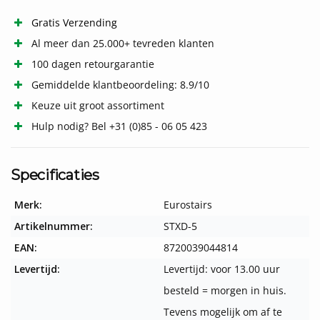
Gratis Verzending
Al meer dan 25.000+ tevreden klanten
100 dagen retourgarantie
Gemiddelde klantbeoordeling: 8.9/10
Keuze uit groot assortiment
Hulp nodig? Bel +31 (0)85 - 06 05 423
Specificaties
Merk:
Eurostairs
Artikelnummer:
STXD-5
EAN:
8720039044814
Levertijd:
Levertijd: voor 13.00 uur
besteld = morgen in huis.
Tevens mogelijk om af te