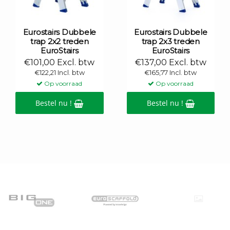
Eurostairs Dubbele
Eurostairs Dubbele
trap 2x2 treden
trap 2x3 treden
EuroStairs
EuroStairs
€101,00 Excl. btw
€137,00 Excl. btw
€122,21 Incl. btw
€165,77 Incl. btw
Op voorraad
Op voorraad
Bestel nu !
Bestel nu !