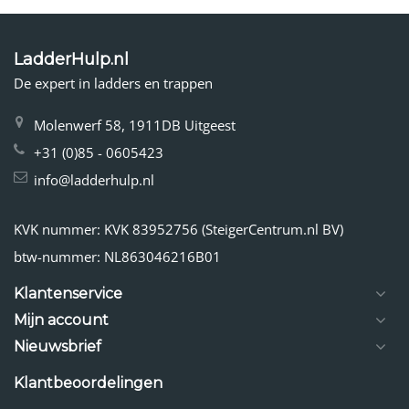
LadderHulp.nl
De expert in ladders en trappen
Molenwerf 58, 1911DB Uitgeest
+31 (0)85 - 0605423
info@ladderhulp.nl
KVK nummer: KVK 83952756 (SteigerCentrum.nl BV)
btw-nummer: NL863046216B01
Klantenservice
Mijn account
Nieuwsbrief
Klantbeoordelingen