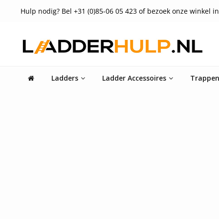
Hulp nodig? Bel +31 (0)85-06 05 423 of bezoek onze winkel in
Ladders
Ladder Accessoires
Trappe