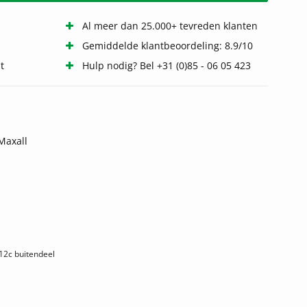
Al meer dan 25.000+ tevreden klanten
Gemiddelde klantbeoordeling: 8.9/10
t
Hulp nodig? Bel +31 (0)85 - 06 05 423
Maxall
12c buitendeel