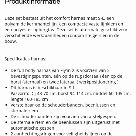
Produktinformatie
Deze set bestaat uit het comfort harnas maat S-L, een
polyamide kernmantellijn, een compacte vaste lijnklem en
een polyester opbergtas. Deze set is uitermate geschikt voor
verschillende werkzaamheden rondom steigers en in de
bouw.
Specificaties harnas:
De full body harnas van Fly'in 2 is voorzien van 3
bevestigingspunten, één op de rug (dorsaal) één op de
borst (sternaal) en twee lateraal ( werkpositionering )
Dit harnas is beschikbaar in S-L
Pasvorm: Dij 48-70 cm, borst 94-114 cm, middel 60-105 cm,
lengte 160-185 cm
Verstelbaar op de schouderbanden, beenlussen en
sternale riem.
De schouderbanden zijn voorzien van afstelgespen.
De sternale riem en de beenlussen zijn uitgerust met
automatische gespen.
2 aanhechtingsringen voor veiligheidslijnen op de