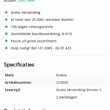
afdalen.
Lees meer
Gratis Verzending
Al meer dan 25.000+ tevreden klanten
100 dagen retourgarantie
Gemiddelde klantbeoordeling: 8.9/10
Keuze uit groot assortiment
Hulp nodig? Bel +31 (0)85 - 06 05 423
Specificaties
Merk:
Kratos
Artikelnummer:
210303
Levertijd:
Gratis verzending binnen 1-
2 werkdagen