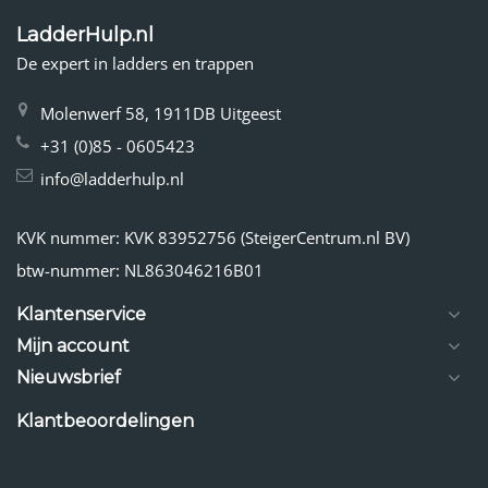
LadderHulp.nl
De expert in ladders en trappen
Molenwerf 58, 1911DB Uitgeest
+31 (0)85 - 0605423
info@ladderhulp.nl
KVK nummer: KVK 83952756 (SteigerCentrum.nl BV)
btw-nummer: NL863046216B01
Klantenservice
Mijn account
Nieuwsbrief
Klantbeoordelingen