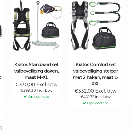
Kratos Standaard set
Kratos Comfort set
valbeveiliging daken,
valbeveiliging steiger
t
maat M-XL
met 2 haken, maat L-
XXL
€330,00 Excl. btw
€399,30 Incl. btw
€332,00 Excl. btw
Op voorraad
€401,72 Incl. btw
Op voorraad