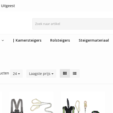
 Uitgeest
n
| Kamersteigers
Rolsteigers
Steigermateriaal
ucten
24
Laagste prijs