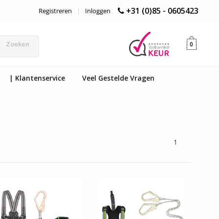
+31 (0)85 - 0605423
Registreren
|
Inloggen
Zoeken
0
| Klantenservice
Veel Gestelde Vragen
1