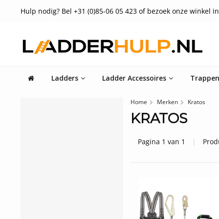
Hulp nodig? Bel +31 (0)85-06 05 423 of bezoek onze winkel in
Ladders
Ladder Accessoires
Trappe
Home
Merken
Kratos
KRATOS
Pagina 1 van 1
|
Prod