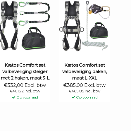
Kratos Comfort set
Kratos Comfort set
valbeveiliging steiger
valbeveiliging daken,
met 2 haken, maat S-L
maat L-XXL
€332,00 Excl. btw
€385,00 Excl. btw
€401,72 Incl. btw
€465,85 Incl. btw
Op voorraad
Op voorraad