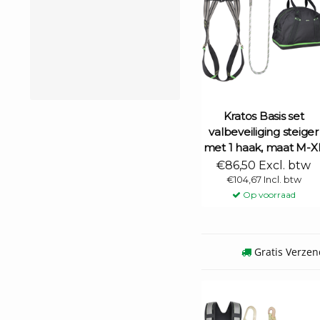
Kratos Basis set
valbeveiliging steiger
met 1 haak, maat M-X
€86,50 Excl. btw
€104,67 Incl. btw
Op voorraad
Gratis Verzen