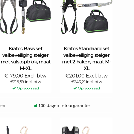
Kratos Basis set
Kratos Standaard set
valbeveiliging steiger
valbeveiliging steiger
met valstopblok, maat
met 2 haken, maat M-
M-XL
XL
€179,00 Excl. btw
€201,00 Excl. btw
€216,59 Incl. btw
€243,21 Incl. btw
Op voorraad
Op voorraad
ten
100 dagen retourgarantie