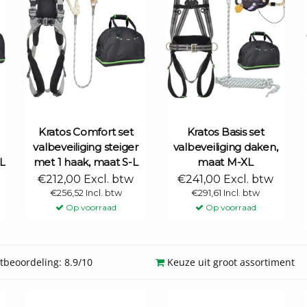
Kratos Comfort set
Kratos Basis set
valbeveiliging steiger
valbeveiliging daken,
L
met 1 haak, maat S-L
maat M-XL
€212,00 Excl. btw
€241,00 Excl. btw
€256,52 Incl. btw
€291,61 Incl. btw
Op voorraad
Op voorraad
beoordeling: 8.9/10
Keuze uit groot assortiment