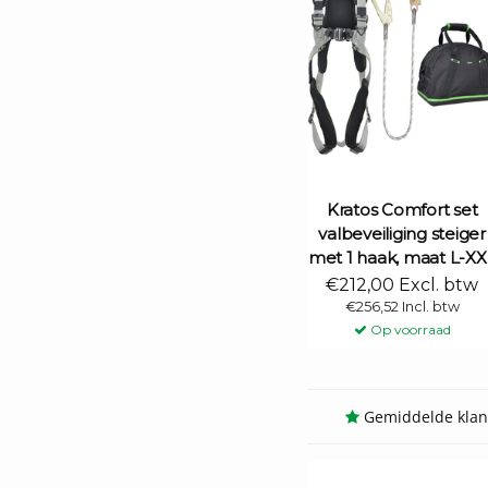
Kratos Comfort set
valbeveiliging steiger
met 1 haak, maat L-XX
€212,00 Excl. btw
€256,52 Incl. btw
Op voorraad
Gemiddelde klant