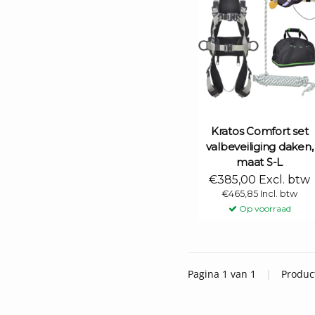
Kratos Comfort set
valbeveiliging daken,
maat S-L
€385,00 Excl. btw
€465,85 Incl. btw
Op voorraad
Pagina 1 van 1
|
Produc