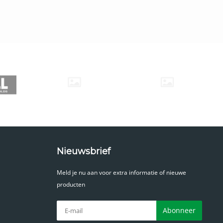
Nieuwsbrief
Meld je nu aan voor extra informatie of nieuwe
producten
Abonneer