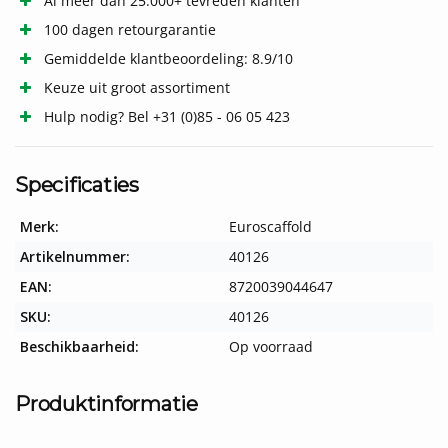
Al meer dan 25.000+ tevreden klanten
100 dagen retourgarantie
Gemiddelde klantbeoordeling: 8.9/10
Keuze uit groot assortiment
Hulp nodig? Bel +31 (0)85 - 06 05 423
Specificaties
Merk:
Euroscaffold
Artikelnummer:
40126
EAN:
8720039044647
SKU:
40126
Beschikbaarheid:
Op voorraad
Produktinformatie