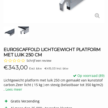
EUROSCAFFOLD LICHTGEWICHT PLATFORM
MET LUIK 250 CM
0.0
Schrijf een review
star
€343,00
rating
Excl. btw
€415,03 Incl. btw
Op voorraad (89)
Lichtgewicht platform met luik 250 cm gemaakt van kunststof
carbon.Zeer licht ( 15 kg ) en stevig (belastbaar tot 350 kg/m2)
.
Lees meer
Gratis Verzending