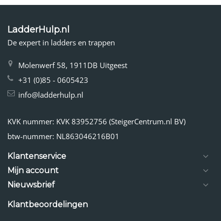
LadderHulp.nl
De expert in ladders en trappen
Molenwerf 58, 1911DB Uitgeest
+31 (0)85 - 0605423
info@ladderhulp.nl
KVK nummer: KVK 83952756 (SteigerCentrum.nl BV)
btw-nummer: NL863046216B01
Klantenservice
Mijn account
Nieuwsbrief
Klantbeoordelingen