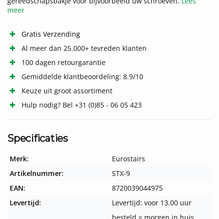
gereedschapsbakje voor bijvoorbeeld uw schroeven.
Lees
meer
Gratis Verzending
Al meer dan 25.000+ tevreden klanten
100 dagen retourgarantie
Gemiddelde klantbeoordeling: 8.9/10
Keuze uit groot assortiment
Hulp nodig? Bel +31 (0)85 - 06 05 423
Specificaties
Merk:
Eurostairs
Artikelnummer:
STX-9
EAN:
8720039044975
Levertijd:
Levertijd: voor 13.00 uur
besteld = morgen in huis.