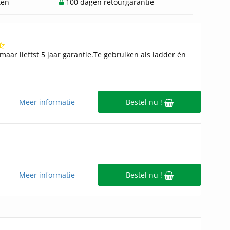
ten
100 dagen retourgarantie
4.7
star
aar lieftst 5 jaar garantie.Te gebruiken als ladder én
rating
Meer informatie
Bestel nu !
Meer informatie
Bestel nu !