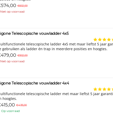
574,00
€602,00
Niet op voorraad
igone Telescopische vouwladder 4x5
ultifunctionele telescopische ladder 4x5 met maar lieftst 5 jaar gar
e gebruiken als ladder én trap in meerdere posities en hoogtes.
479,00
€502,00
Niet op voorraad
igone Telescopische vouwladder 4x4
ultifunctionele telescopische ladder met maar lieftst 5 jaar garant
n hoogtes.
415,00
€435,00
Op voorraad