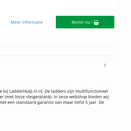
Meer informatie
Bestel nu !
1
bij LadderHulp.nl.nl. De ladders zijn multifunctioneel
r (met losse steigerplank). In onze webshop bieden wij
t een standaard garantie van maar liefst 5 jaar. De