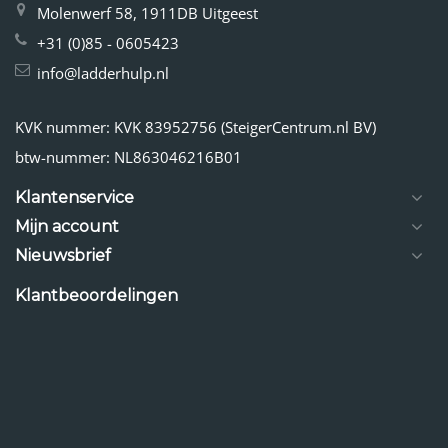
Molenwerf 58, 1911DB Uitgeest
+31 (0)85 - 0605423
info@ladderhulp.nl
KVK nummer: KVK 83952756 (SteigerCentrum.nl BV)
btw-nummer: NL863046216B01
Klantenservice
Mijn account
Nieuwsbrief
Klantbeoordelingen