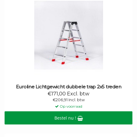
Euroline Lichtgewicht dubbele trap 2x5 treden
€171,00 Excl. btw
€206,91 Incl. btw
Op voorraad
Bestel nu !