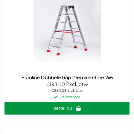
Euroline Dubbele trap Premium-Line 2x6
€193,00 Excl. btw
€233,53 Incl. btw
Op voorraad
Bestel nu !