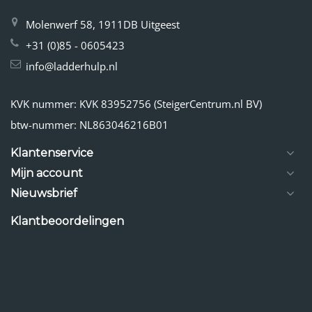
Molenwerf 58, 1911DB Uitgeest
+31 (0)85 - 0605423
info@ladderhulp.nl
KVK nummer: KVK 83952756 (SteigerCentrum.nl BV)
btw-nummer: NL863046216B01
Klantenservice
Mijn account
Nieuwsbrief
Klantbeoordelingen