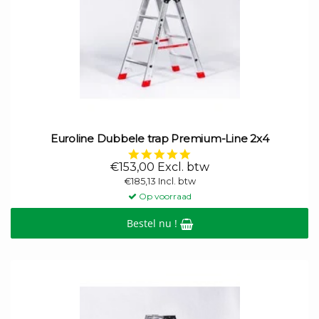
Euroline Dubbele trap Premium-Line 2x4
5.0
star
€153,00 Excl. btw
rating
€185,13 Incl. btw
Op voorraad
Bestel nu !