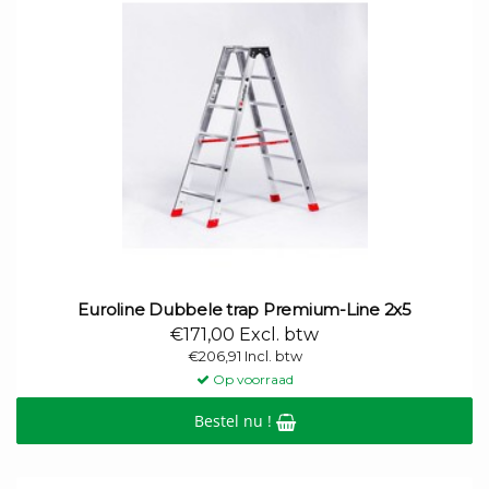
Euroline Dubbele trap Premium-Line 2x5
€171,00 Excl. btw
€206,91 Incl. btw
Op voorraad
Bestel nu !