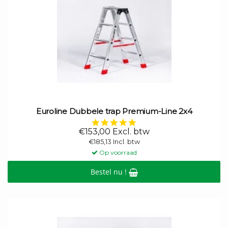
Euroline Dubbele trap Premium-Line 2x4
5.0
star
€153,00 Excl. btw
rating
€185,13 Incl. btw
Op voorraad
Bestel nu !