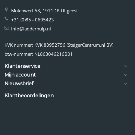
Molenwerf 58, 1911DB Uitgeest
+31 (0)85 - 0605423
info@ladderhulp.nl
KVK nummer: KVK 83952756 (SteigerCentrum.nl BV)
btw-nummer: NL863046216B01
Klantenservice
Mijn account
Nieuwsbrief
Klantbeoordelingen